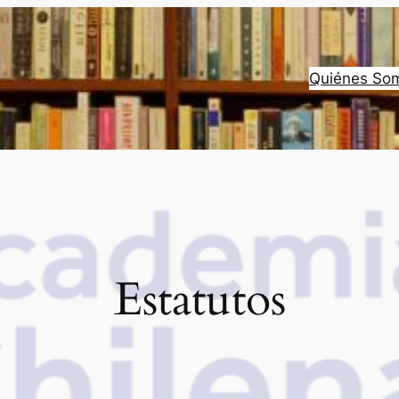
Quiénes So
Estatutos