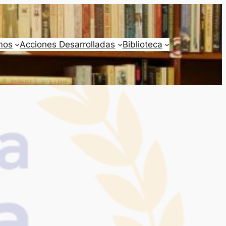
mos
Acciones Desarrolladas
Biblioteca