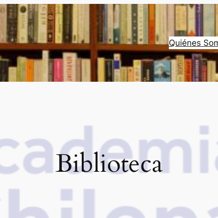
Quiénes So
Biblioteca