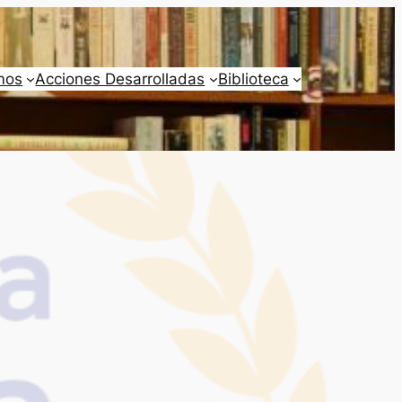
mos
Acciones Desarrolladas
Biblioteca